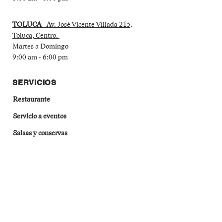
TOLUCA
- Av. José Vicente Villada 215,
Toluca, Centro.
Martes a Domingo
9:00 am - 6:00 pm
SERVICIOS
Restaurante
Servicio a eventos
Salsas y conservas
Derivados de maíz
MÉTODOS DE PAGO