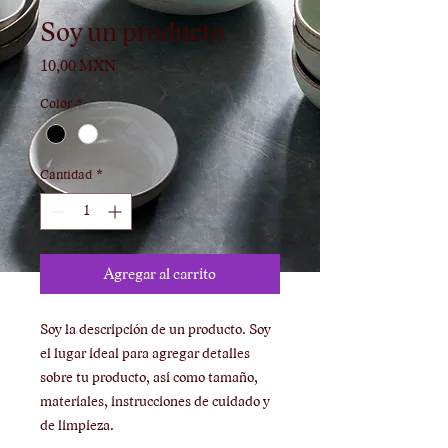
Soy un producto
Precio
10,00 MXN
Color
*
Cantidad
*
Agregar al carrito
Soy la descripción de un producto. Soy 
el lugar ideal para agregar detalles 
sobre tu producto, así como tamaño, 
materiales, instrucciones de cuidado y 
de limpieza.