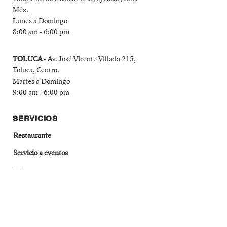
Méx.
Lunes a Domingo
8:00 am - 6:00 pm
TOLUCA
- Av. José Vicente Villada 215,
Toluca, Centro.
Martes a Domingo
9:00 am - 6:00 pm
SERVICIOS
Restaurante
Servicio a eventos
Salsas y conservas
Derivados de maíz
MÉTODOS DE PAGO