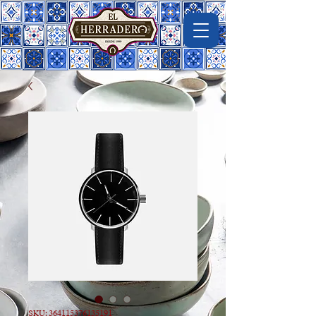
Imágen de macrovector en freepik
SKU: 364115376135191