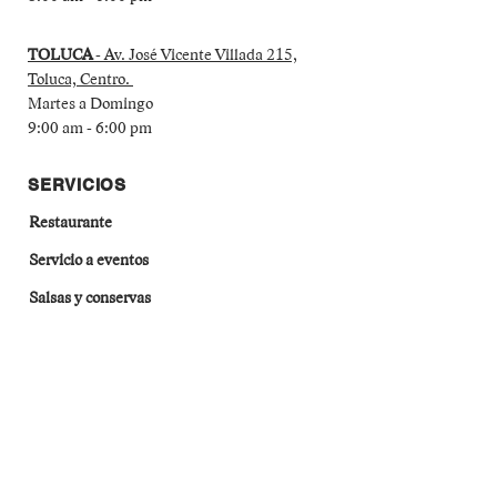
TOLUCA
- Av. José Vicente Villada 215,
Toluca, Centro.
Martes a Domingo
9:00 am - 6:00 pm
SERVICIOS
Restaurante
Servicio a eventos
Salsas y conservas
Derivados de maíz
MÉTODOS DE PAGO