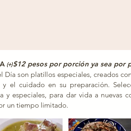
ÍA
$12 pesos por porción ya sea por p
(+)
 Día son platillos especiales, creados c
ad y el cuidado en su preparación. Sele
a y especiales, para dar vida a nuevas 
or un tiempo limitado.