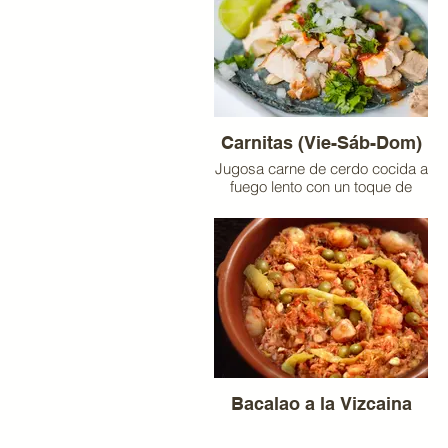
Carnitas (Vie-Sáb-Dom)
Jugosa carne de cerdo cocida a
fuego lento con un toque de
chile colorado y cebolla
acitronada.
Bacalao a la Vizcaina