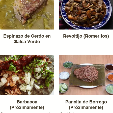
Espinazo de Cerdo en
Revoltijo (Romeritos)
Salsa Verde
Barbacoa
Pancita de Borrego
(Próximamente)
(Próximamente)