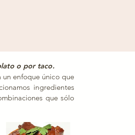
lato o por taco.
on un enfoque único que
ccionamos ingredientes
combinaciones que sólo