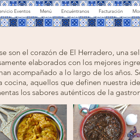
ervicio Eventos
Menú
Encuéntranos
Facturación
Mo
e son el corazón de El Herradero, una sele
amente elaborados con los mejores ingre
 han acompañado a lo largo de los años. 
ra cocina, aquellos que definen nuestra i
ntas los sabores auténticos de la gastr