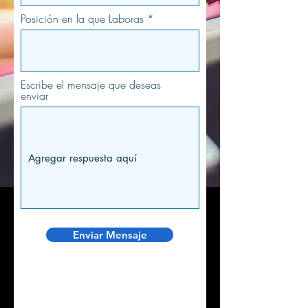
Posición en la que Laboras
Escribe el mensaje que deseas
enviar
Enviar Mensaje