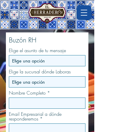
Imágen de macrovector en freepik
Buzón RH
Elige el asunto de tu mensaje
Elige la sucursal dónde Laboras
Nombre Completo
Email Empresarial a dónde
responderemos